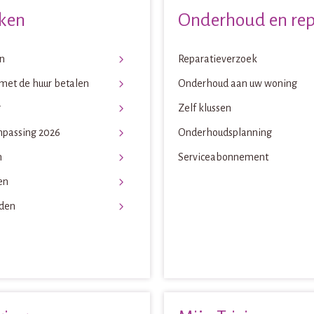
ken
Onderhoud en rep
n
Reparatieverzoek
met de huur betalen
Onderhoud aan uw woning
g
Zelf klussen
npassing 2026
Onderhoudsplanning
n
Serviceabonnement
en
den