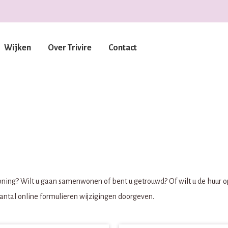
Wijken
Over Trivire
Contact
 woning? Wilt u gaan samenwonen of bent u getrouwd? Of wilt u de huur 
antal online formulieren wijzigingen doorgeven.