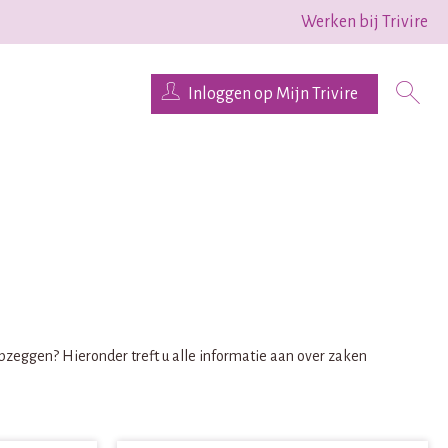
Werken bij Trivire
Inloggen op Mijn Trivire
opzeggen? Hieronder treft u alle informatie aan over zaken