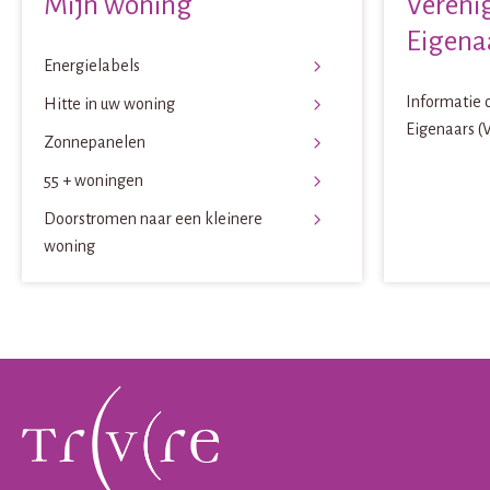
Mijn woning
Vereni
Eigena
Energielabels
Informatie 
Hitte in uw woning
Eigenaars (
Zonnepanelen
55 + woningen
Doorstromen naar een kleinere
woning
Contactinformatie