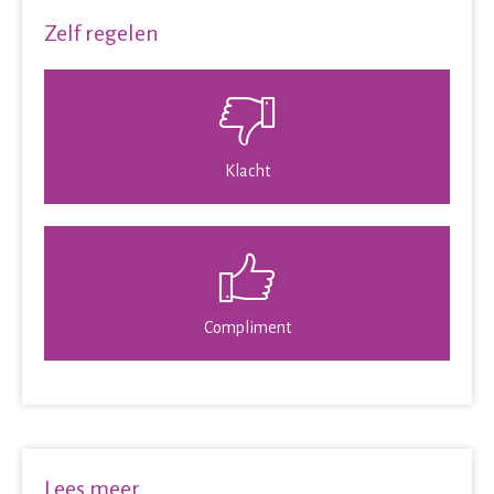
Zelf regelen

Klacht

Compliment
Lees meer