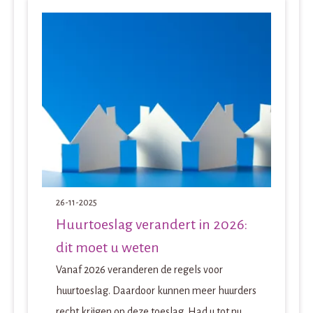
26-11-2025
Huurtoeslag verandert in 2026:
dit moet u weten
Vanaf 2026 veranderen de regels voor
huurtoeslag. Daardoor kunnen meer huurders
recht krijgen op deze toeslag. Had u tot nu