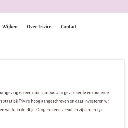
Wijken
Over Trivire
Contact
werkomgeving en een ruim aanbod aan gevarieerde en moderne
staat bij Trivire hoog aangeschreven en daar investeren wij
hen werkt in deeltijd. Omgerekend vervullen zij samen 131