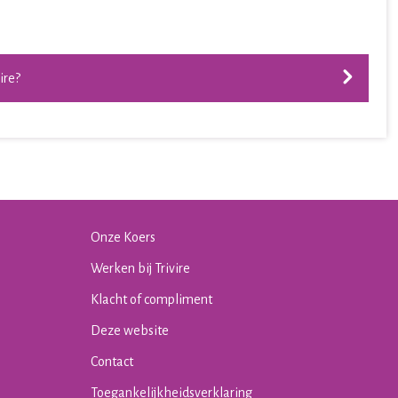
ire?
Onze Koers
Werken bij Trivire
Klacht of compliment
Deze website
Contact
Toegankelijkheidsverklaring