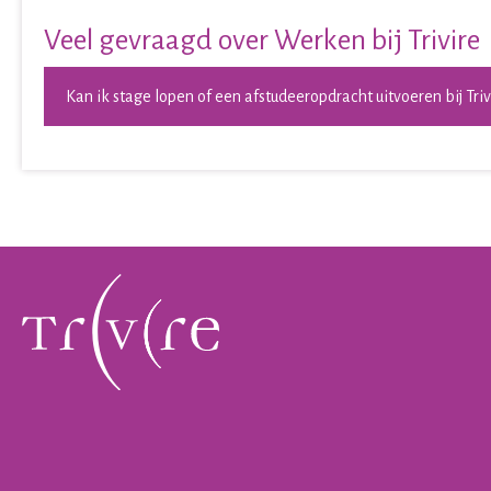
Veel gevraagd over Werken bij Trivire
Kan ik stage lopen of een afstudeeropdracht uitvoeren bij Triv
Contactinformatie