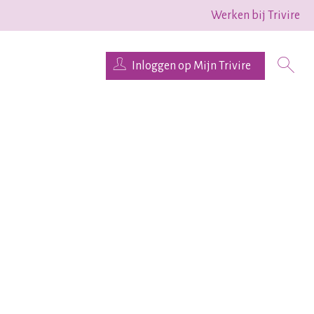
Werken bij Trivire
Inloggen op Mijn Trivire