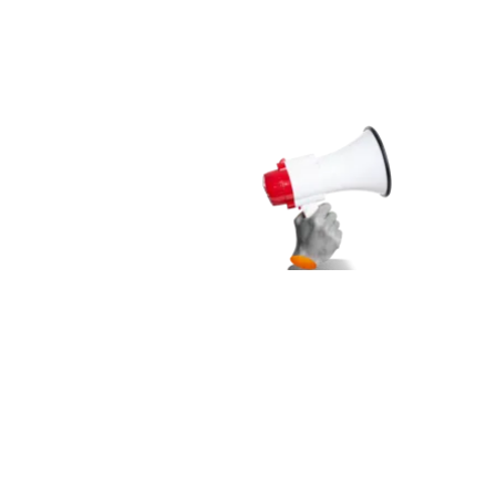
Blijft u graag op de hoogte van het laatste nieuws van Trivire?
Meldt u zich dan nu aan voor onze digitale nieuwsbrief!
Aanmelden nieuwsbrief