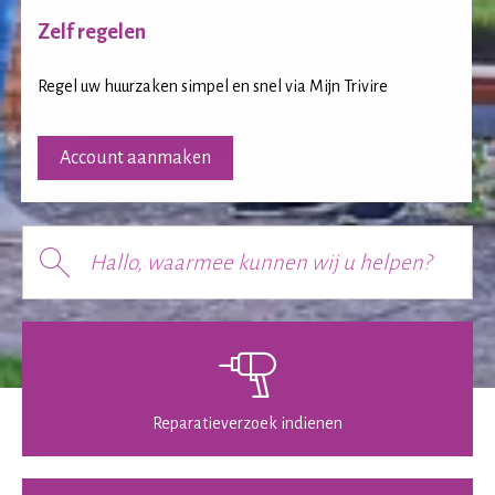
Zelf regelen
Regel uw huurzaken simpel en snel via Mijn Trivire
Account aanmaken
Hallo, waarmee kunnen wij u helpen?
Reparatieverzoek indienen