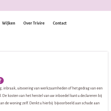
Wijken
Over Trivire
Contact
ng, inbraak, uitvoering van werkzaamheden of het gedrag van een
 De kosten van het herstel van uw inboedel kunt u declareren bij
aan de woning zelf. Denkt u hierbij bijvoorbeeld aan schade aan