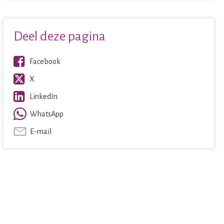
Deel deze pagina
Facebook
X
LinkedIn
WhatsApp
E-mail