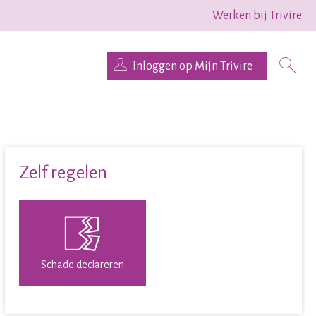
Werken bij Trivire
Inloggen op Mijn Trivire
Zelf regelen

Schade declareren