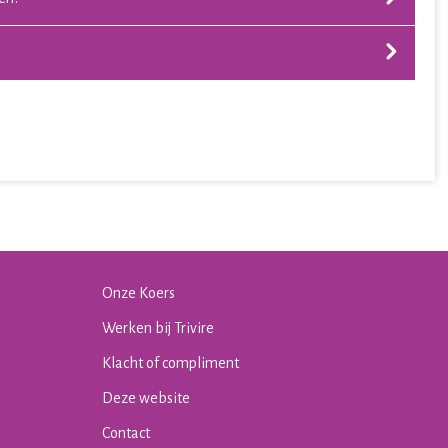
Onze Koers
Werken bij Trivire
Klacht of compliment
Deze website
Contact