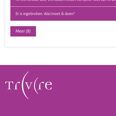
Er is ingebroken. Wat moet ik doen?
Meer (8)
Contactinformatie