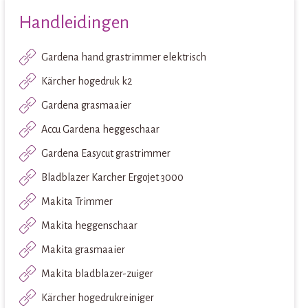
Handleidingen
Gardena hand grastrimmer elektrisch
Kärcher hogedruk k2
Gardena grasmaaier
Accu Gardena heggeschaar
Gardena Easycut grastrimmer
Bladblazer Karcher Ergojet 3000
Makita Trimmer
Makita heggenschaar
Makita grasmaaier
Makita bladblazer-zuiger
Kärcher hogedrukreiniger