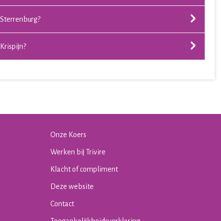
 Sterrenburg?
Krispijn?
Onze Koers
Werken bij Trivire
Klacht of compliment
Deze website
Contact
Toegankelijkheidsverklaring