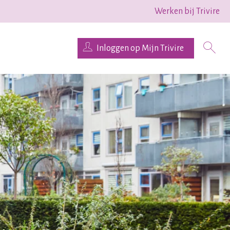
Werken bij Trivire
Inloggen op Mijn Trivire