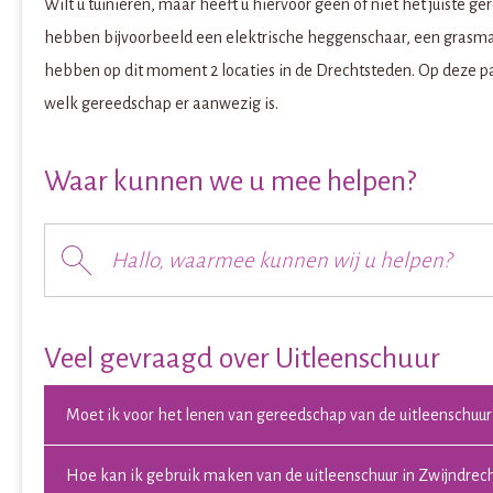
Wilt u tuinieren, maar heeft u hiervoor geen of niet het juiste g
hebben bijvoorbeeld een elektrische heggenschaar, een grasma
hebben op dit moment 2 locaties in de Drechtsteden. Op deze pag
welk gereedschap er aanwezig is.
Waar kunnen we u mee helpen?
Hallo, waarmee kunnen wij u helpen?
Veel gevraagd over Uitleenschuur
Moet ik voor het lenen van gereedschap van de uitleenschuu
Hoe kan ik gebruik maken van de uitleenschuur in Zwijndrec