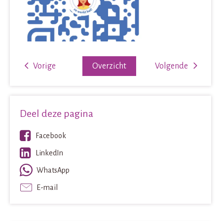
Vorige
Overzicht
Volgende
Deel deze pagina
Facebook
LinkedIn
WhatsApp
E-mail