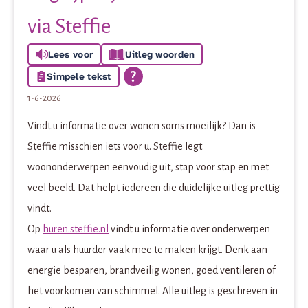
via Steffie
Lees voor
Uitleg woorden
Simpele tekst
1-6-2026
Vindt u informatie over wonen soms moeilijk? Dan is
Steffie misschien iets voor u. Steffie legt
woononderwerpen eenvoudig uit, stap voor stap en met
veel beeld. Dat helpt iedereen die duidelijke uitleg prettig
vindt.
Op
huren.steffie.nl
vindt u informatie over onderwerpen
waar u als huurder vaak mee te maken krijgt. Denk aan
energie besparen, brandveilig wonen, goed ventileren of
het voorkomen van schimmel. Alle uitleg is geschreven in