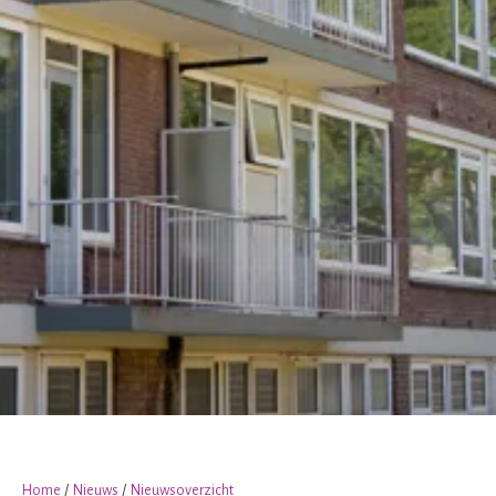
Home
Nieuws
Nieuwsoverzicht