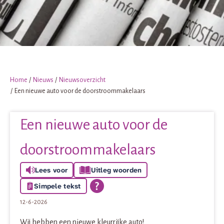
Home
Nieuws
Nieuwsoverzicht
Een nieuwe auto voor de doorstroommakelaars
Een nieuwe auto voor de
doorstroommakelaars
Lees voor
Uitleg woorden
Simpele tekst
12-6-2026
Wij hebben een nieuwe kleurrijke auto!