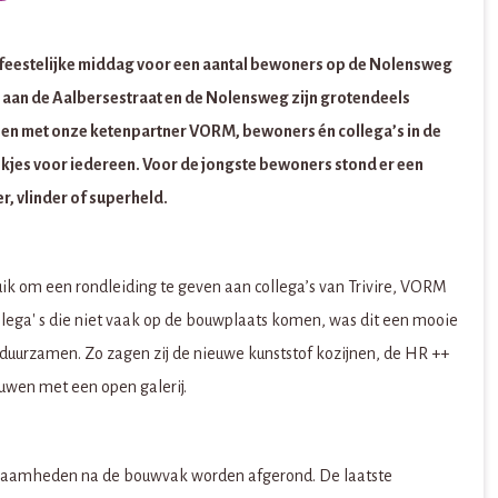
feestelijke middag voor een aantal bewoners op de Nolensweg
an de Aalbersestraat en de Nolensweg zijn grotendeels
n met onze ketenpartner VORM, bewoners én collega’s in de
ankjes voor iedereen. Voor de jongste bewoners stond er een
r, vlinder of superheld.
ik om een rondleiding te geven aan collega’s van Trivire, VORM
ollega' s die niet vaak op de bouwplaats komen, was dit een mooie
uurzamen. Zo zagen zij de nieuwe kunststof kozijnen, de HR ++
wen met een open galerij.
erkzaamheden na de bouwvak worden afgerond. De laatste