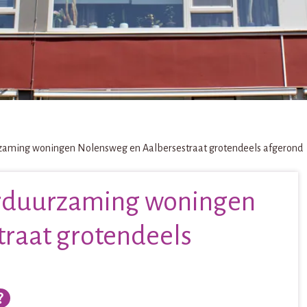
urzaming woningen Nolensweg en Aalbersestraat grotendeels afgerond
verduurzaming woningen
raat grotendeels