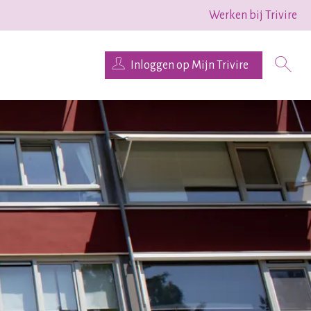
Werken bij Trivire
Inloggen op Mijn Trivire