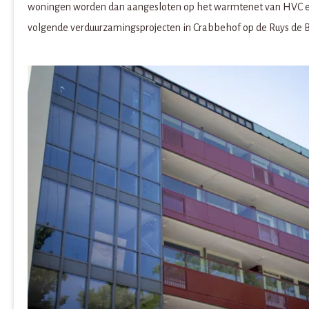
woningen worden dan aangesloten op het warmtenet van HVC en z
volgende verduurzamingsprojecten in Crabbehof op de Ruys de B