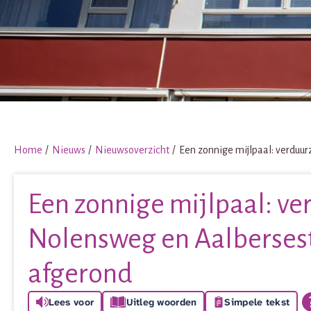
Home
Nieuws
Nieuwsoverzicht
Een zonnige mijlpaal: verdu
Een zonnige mijlpaal: 
Nolensweg en Aalbersest
afgerond
Lees voor
Uitleg woorden
Simpele tekst