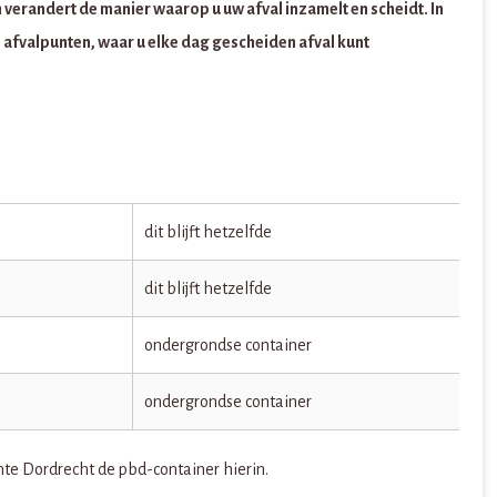
erandert de manier waarop u uw afval inzamelt en scheidt. In
afvalpunten, waar u elke dag gescheiden afval kunt
dit blijft hetzelfde
dit blijft hetzelfde
ondergrondse container
ondergrondse container
nte Dordrecht de pbd-container hierin.