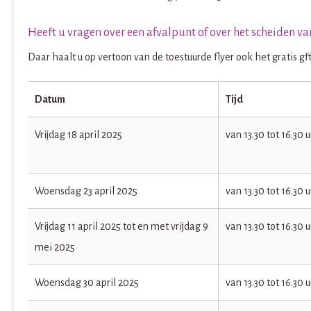
Heeft u vragen over een afvalpunt of over het scheiden va
Daar haalt u op vertoon van de toestuurde flyer ook het gratis gf
Datum
Tijd
Vrijdag 18 april 2025
van 13.30 tot 16.30 u
Woensdag 23 april 2025
van 13.30 tot 16.30 u
Vrijdag 11 april 2025 tot en met vrijdag 9
van 13.30 tot 16.30 u
mei 2025
Woensdag 30 april 2025
van 13.30 tot 16.30 u