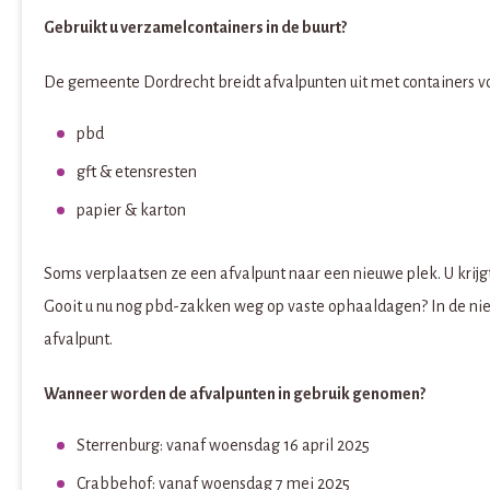
Gebruikt u verzamelcontainers in de buurt?
De gemeente Dordrecht breidt afvalpunten uit met containers v
pbd
gft & etensresten
papier & karton
Soms verplaatsen ze een afvalpunt naar een nieuwe plek. U krij
Gooit u nu nog pbd-zakken weg op vaste ophaaldagen? In de nieuw
afvalpunt.
Wanneer worden de afvalpunten in gebruik genomen?
Sterrenburg: vanaf woensdag 16 april 2025
Crabbehof: vanaf woensdag 7 mei 2025