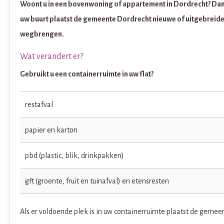
Woont u in een bovenwoning of appartement in Dordrecht? Dan v
uw buurt plaatst de gemeente Dordrecht nieuwe of uitgebreide 
wegbrengen.
Wat verandert er?
Gebruikt u een containerruimte in uw flat?
restafval
papier en karton
pbd (plastic, blik, drinkpakken)
gft (groente, fruit en tuinafval) en etensresten
Als er voldoende plek is in uw containerruimte plaatst de gemee