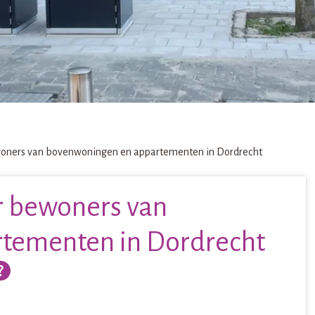
woners van bovenwoningen en appartementen in Dordrecht
r bewoners van
tementen in Dordrecht