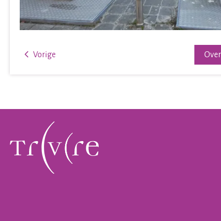
Vorige
Ove
Contactinformatie