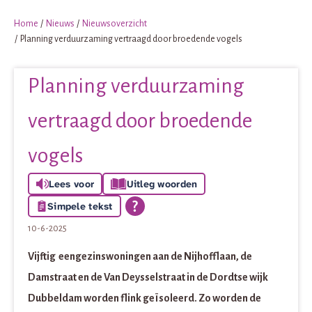
Home
Nieuws
Nieuwsoverzicht
Planning verduurzaming vertraagd door broedende vogels
Planning verduurzaming
vertraagd door broedende
vogels
Lees voor
Uitleg woorden
Simpele tekst
10-6-2025
Vijftig eengezinswoningen aan de Nijhofflaan, de
Damstraat en de Van Deysselstraat in de Dordtse wijk
Dubbeldam worden flink geïsoleerd. Zo worden de