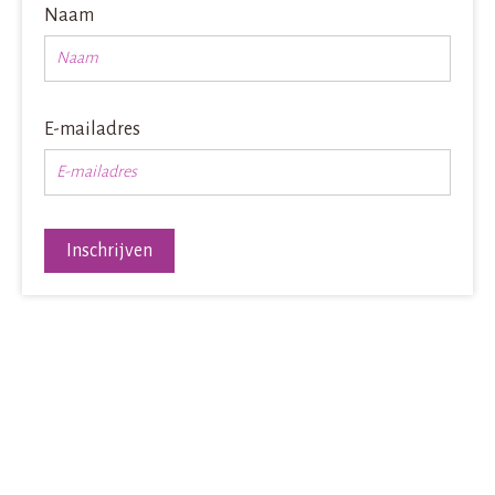
Naam
E-mailadres
Inschrijven
Contactinformatie