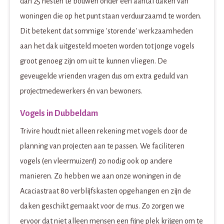
dan 25 nesten te bouwen onder een aantal daken van
woningen die op het punt staan verduurzaamd te worden.
Dit betekent dat sommige 'storende' werkzaamheden
aan het dak uitgesteld moeten worden tot jonge vogels
groot genoeg zijn om uit te kunnen vliegen. De
geveugelde vrienden vragen dus om extra geduld van
projectmedewerkers én van bewoners.
Vogels in Dubbeldam
Trivire houdt niet alleen rekening met vogels door de
planning van projecten aan te passen. We faciliteren
vogels (en vleermuizen!) zo nodig ook op andere
manieren. Zo hebben we aan onze woningen in de
Acaciastraat 80 verblijfskasten opgehangen en zijn de
daken geschikt gemaakt voor de mus. Zo zorgen we
ervoor dat niet alleen mensen een fijne plek krijgen om te