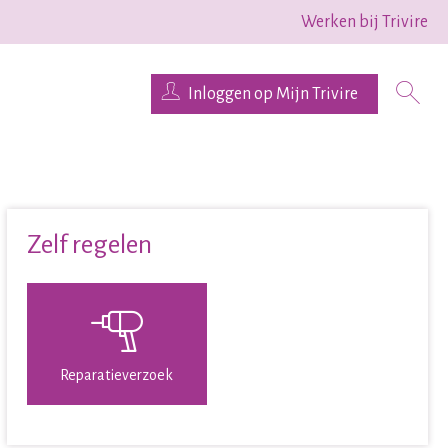
Werken bij Trivire
Inloggen op Mijn Trivire
Zelf regelen
Reparatieverzoek