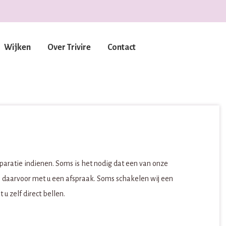
Wijken
Over Trivire
Contact
eparatie indienen. Soms is het nodig dat een van onze
 daarvoor met u een afspraak. Soms schakelen wij een
u zelf direct bellen.