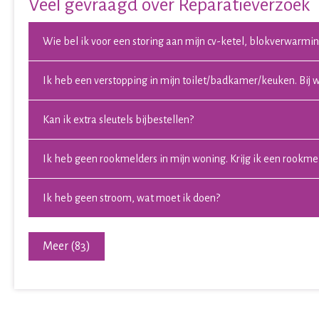
Veel gevraagd over Reparatieverzoek
Wie bel ik voor een storing aan mijn cv-ketel, blokverwarm
Ik heb een verstopping in mijn toilet/badkamer/keuken. Bij w
Kan ik extra sleutels bijbestellen?
Ik heb geen rookmelders in mijn woning. Krijg ik een rookmel
Ik heb geen stroom, wat moet ik doen?
Meer (83)