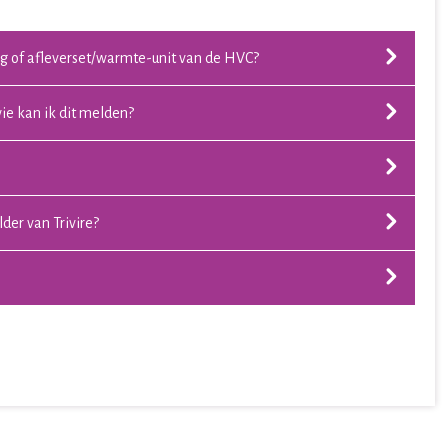
ing of afleverset/warmte-unit van de HVC?
ie kan ik dit melden?
der van Trivire?