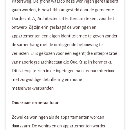
Patersweg. De grond waarop deze woningen gerealiseerd
gaan worden, is beschikbaar gesteld door de gemeente
Dordrecht. A3 Architecten uit Rotterdam tekent voor het
ontwerp. Zij zijn erin geslaagd de woningen en
appartementen een eigen identiteit mee te geven zonder
de samenhang met de omliggende bebouwing te
verliezen. Er is gekozen voor een eigentijdse interpretatie
van naoorlogse architectuur die Oud Krispijn kenmerkt.
Dit is terug te zien in de ingetogen baksteenarchitectuur
met zorgvuldige detaillering en mooie
metselwerkverbanden.
Duurzaam en betaalbaar
Zowel de woningen als de appartementen worden
duurzaam. De woningen en appartementen worden