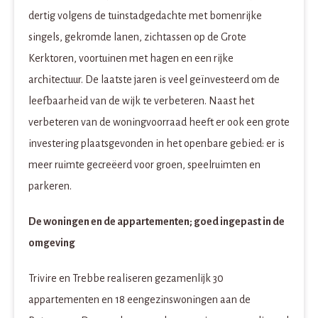
dertig volgens de tuinstadgedachte met bomenrijke
singels, gekromde lanen, zichtassen op de Grote
Kerktoren, voortuinen met hagen en een rijke
architectuur. De laatste jaren is veel geïnvesteerd om de
leefbaarheid van de wijk te verbeteren. Naast het
verbeteren van de woningvoorraad heeft er ook een grote
investering plaatsgevonden in het openbare gebied: er is
meer ruimte gecreëerd voor groen, speelruimten en
parkeren.
De woningen en de appartementen; goed ingepast in de
omgeving
Trivire en Trebbe realiseren gezamenlijk 30
appartementen en 18 eengezinswoningen aan de