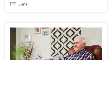
E-mail
Nieuwsbrief
Blijft u graag op de hoogte van het laatste nieuws van