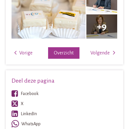
Vorige
Overzicht
Volgende
Deel deze pagina
Facebook
X
LinkedIn
WhatsApp