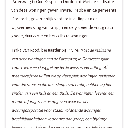
Patersweg in Oud Krispijn in Dordrecht. Met de realisatie
van deze woningen geven Trivire, Trebbe en de gemeente
Dordrecht gezamenlijk verdere invulling aan de
wijkvernieuwing van Krispijn én de groeiende vraag naar
goede, duurzame en betaalbare woningen.
Tinka van Rood, bestuurder bij Trivire:
“Met de realisatie
van deze woningen aan de Patersweg in Dordrecht gaat
voor Trivire een langgekoesterde wens in vervulling. Al
meerdere jaren willen we op deze plek woningen realiseren
voor die mensen die onze hulp hard nodig hebben bij het
vinden van een huis en een thuis. De woningen leveren een
mooie bijdrage aan de opgaven waar we als
woningcorporatie voor staan: voldoende woningen
beschikbaar hebben voor onze doelgroep, een bijdrage
leveren aan vitale wijken en onze verantwoordelijk nemen