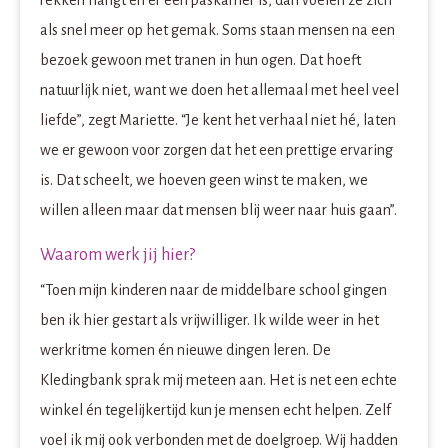
rekken hangt én er een paskamer is, dan voelen ze zich
als snel meer op het gemak. Soms staan mensen na een
bezoek gewoon met tranen in hun ogen. Dat hoeft
natuurlijk niet, want we doen het allemaal met heel veel
liefde”, zegt Mariette. “Je kent het verhaal niet hé, laten
we er gewoon voor zorgen dat het een prettige ervaring
is. Dat scheelt, we hoeven geen winst te maken, we
willen alleen maar dat mensen blij weer naar huis gaan”.
Waarom werk jij hier?
“Toen mijn kinderen naar de middelbare school gingen
ben ik hier gestart als vrijwilliger. Ik wilde weer in het
werkritme komen én nieuwe dingen leren. De
Kledingbank sprak mij meteen aan. Het is net een echte
winkel én tegelijkertijd kun je mensen echt helpen. Zelf
voel ik mij ook verbonden met de doelgroep. Wij hadden