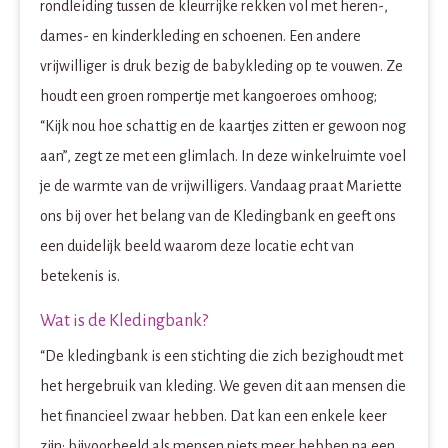
rondleiding tussen de kleurrijke rekken vol met heren-,
dames- en kinderkleding en schoenen. Een andere
vrijwilliger is druk bezig de babykleding op te vouwen. Ze
houdt een groen rompertje met kangoeroes omhoog;
“Kijk nou hoe schattig en de kaartjes zitten er gewoon nog
aan”, zegt ze met een glimlach. In deze winkelruimte voel
je de warmte van de vrijwilligers. Vandaag praat Mariette
ons bij over het belang van de Kledingbank en geeft ons
een duidelijk beeld waarom deze locatie echt van
betekenis is.
Wat is de Kledingbank?
“De kledingbank is een stichting die zich bezighoudt met
het hergebruik van kleding. We geven dit aan mensen die
het financieel zwaar hebben. Dat kan een enkele keer
zijn: bijvoorbeeld als mensen niets meer hebben na een