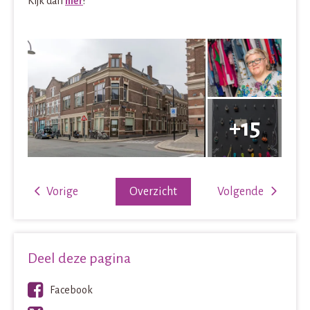
Kijk dan
hier
!
Vorige
Overzicht
Volgende
Deel deze pagina
Facebook