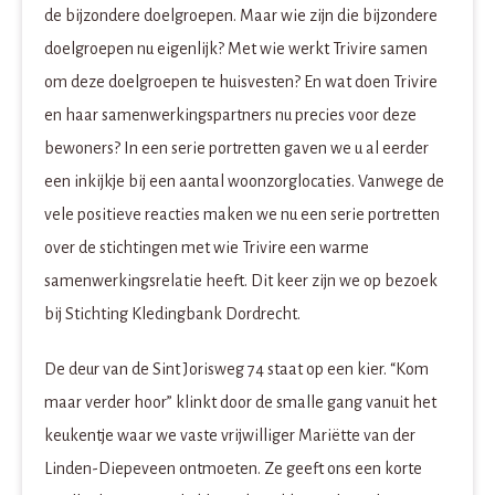
de bijzondere doelgroepen. Maar wie zijn die bijzondere
doelgroepen nu eigenlijk? Met wie werkt Trivire samen
om deze doelgroepen te huisvesten? En wat doen Trivire
en haar samenwerkingspartners nu precies voor deze
bewoners? In een serie portretten gaven we u al eerder
een inkijkje bij een aantal woonzorglocaties. Vanwege de
vele positieve reacties maken we nu een serie portretten
over de stichtingen met wie Trivire een warme
samenwerkingsrelatie heeft. Dit keer zijn we op bezoek
bij Stichting Kledingbank Dordrecht.
De deur van de Sint Jorisweg 74 staat op een kier. “Kom
maar verder hoor” klinkt door de smalle gang vanuit het
keukentje waar we vaste vrijwilliger Mariëtte van der
Linden-Diepeveen ontmoeten. Ze geeft ons een korte