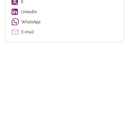
X
LinkedIn
WhatsApp
E-mail