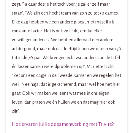
zegt: “Ja daar doe je het toch voor, je zal er zelf maar
staan”. “We zijn een hecht team van zo’n 20 tot 30 dames.
Elke dag hebben we een andere ploeg, met mijzelf als
constante factor. Het is ook zo leuk , omdat elke
vrijwilliger anders is. We hebben allemaal een andere
achtergrond, maar ook qua leeftijd lopen we uiteen van 30
tot in de 70 jaar. We brengen echt wat anders aan de tafel
én lossen samen wereldproblemen op”, Mariette lacht.
“Zet ons een dagje in de Tweede Kamer en we regelen het
wel.. Nee naja, dat is gekscherend, maar wel hoe het hier
gaat. Ook wij maken wel eens wat mee in ons eigen
leven, dan praten we én huilen we en dat mag hier ook
zijn”.
Hoe ervaren jullie de samenwerking met Trivire?