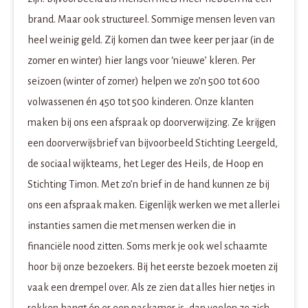
brand. Maar ook structureel. Sommige mensen leven van
heel weinig geld. Zij komen dan twee keer per jaar (in de
zomer en winter) hier langs voor ‘nieuwe’ kleren. Per
seizoen (winter of zomer) helpen we zo’n 500 tot 600
volwassenen én 450 tot 500 kinderen. Onze klanten
maken bij ons een afspraak op doorverwijzing. Ze krijgen
een doorverwijsbrief van bijvoorbeeld Stichting Leergeld,
de sociaal wijkteams, het Leger des Heils, de Hoop en
Stichting Timon. Met zo’n brief in de hand kunnen ze bij
ons een afspraak maken. Eigenlijk werken we met allerlei
instanties samen die met mensen werken die in
financiële nood zitten. Soms merk je ook wel schaamte
hoor bij onze bezoekers. Bij het eerste bezoek moeten zij
vaak een drempel over. Als ze zien dat alles hier netjes in