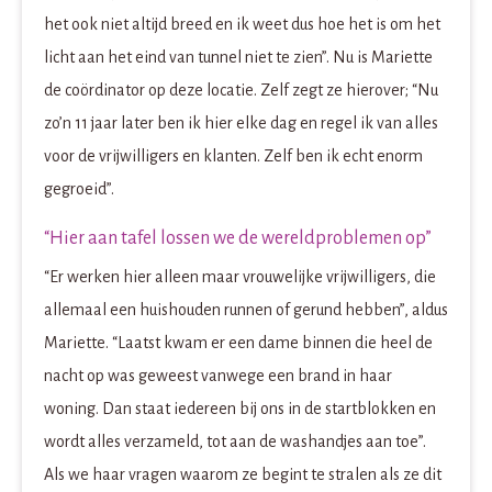
het ook niet altijd breed en ik weet dus hoe het is om het
licht aan het eind van tunnel niet te zien”. Nu is Mariette
de coördinator op deze locatie. Zelf zegt ze hierover; “Nu
zo’n 11 jaar later ben ik hier elke dag en regel ik van alles
voor de vrijwilligers en klanten. Zelf ben ik echt enorm
gegroeid”.
“Hier aan tafel lossen we de wereldproblemen op”
“Er werken hier alleen maar vrouwelijke vrijwilligers, die
allemaal een huishouden runnen of gerund hebben”, aldus
Mariette. “Laatst kwam er een dame binnen die heel de
nacht op was geweest vanwege een brand in haar
woning. Dan staat iedereen bij ons in de startblokken en
wordt alles verzameld, tot aan de washandjes aan toe”.
Als we haar vragen waarom ze begint te stralen als ze dit