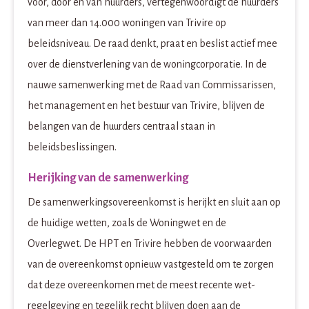
voor, door en van huurders, vertegenwoordigt de huurders
van meer dan 14.000 woningen van Trivire op
beleidsniveau. De raad denkt, praat en beslist actief mee
over de dienstverlening van de woningcorporatie. In de
nauwe samenwerking met de Raad van Commissarissen,
het management en het bestuur van Trivire, blijven de
belangen van de huurders centraal staan in
beleidsbeslissingen.
Herijking van de samenwerking
De samenwerkingsovereenkomst is herijkt en sluit aan op
de huidige wetten, zoals de Woningwet en de
Overlegwet. De HPT en Trivire hebben de voorwaarden
van de overeenkomst opnieuw vastgesteld om te zorgen
dat deze overeenkomen met de meest recente wet-
regelgeving en tegelijk recht blijven doen aan de