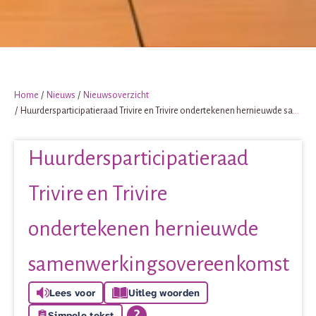
Home
Nieuws
Nieuwsoverzicht
Huurdersparticipatieraad Trivire en Trivire ondertekenen hernieuwde samenwerkingsovereenkomst
Huurdersparticipatieraad
Trivire en Trivire
ondertekenen hernieuwde
samenwerkingsovereenkomst
Lees voor
Uitleg woorden
Simpele tekst