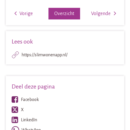
Vorige
Overzicht
Volgende
Lees ook
https://slimwonenapp.nl/
Deel deze pagina
Facebook
X
LinkedIn