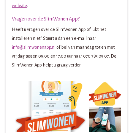
website
.
Vragen over de SlimWonen App?
Heeft u vragen over de SlimWonen App of lukt het
installeren niet? Stuurt u dan een e-mail naar
info@slimwonenapp.nl
of bel van maandag tot en met
vrijdag tussen 09:00 en 17:00 uur naar 070 783 05 07. De
SlimWonen App helpt u graag verder!