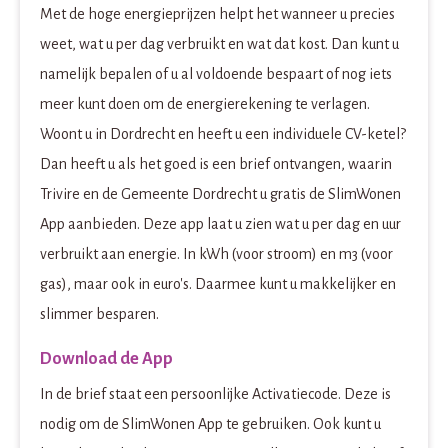
Met de hoge energieprijzen helpt het wanneer u precies
weet, wat u per dag verbruikt en wat dat kost. Dan kunt u
namelijk bepalen of u al voldoende bespaart of nog iets
meer kunt doen om de energierekening te verlagen.
Woont u in Dordrecht en heeft u een individuele CV-ketel?
Dan heeft u als het goed is een brief ontvangen, waarin
Trivire en de Gemeente Dordrecht u gratis de SlimWonen
App aanbieden. Deze app laat u zien wat u per dag en uur
verbruikt aan energie. In kWh (voor stroom) en m3 (voor
gas), maar ook in euro's. Daarmee kunt u makkelijker en
slimmer besparen.
Download de App
In de brief staat een persoonlijke Activatiecode. Deze is
nodig om de SlimWonen App te gebruiken. Ook kunt u