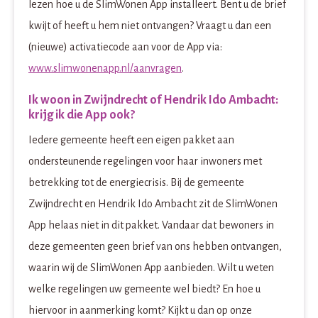
lezen hoe u de SlimWonen App installeert. Bent u de brief
kwijt of heeft u hem niet ontvangen? Vraagt u dan een
(nieuwe) activatiecode aan voor de App via:
www.slimwonenapp.nl/aanvragen
.
Ik woon in Zwijndrecht of Hendrik Ido Ambacht:
krijg ik die App ook?
Iedere gemeente heeft een eigen pakket aan
ondersteunende regelingen voor haar inwoners met
betrekking tot de energiecrisis. Bij de gemeente
Zwijndrecht en Hendrik Ido Ambacht zit de SlimWonen
App helaas niet in dit pakket. Vandaar dat bewoners in
deze gemeenten geen brief van ons hebben ontvangen,
waarin wij de SlimWonen App aanbieden. Wilt u weten
welke regelingen uw gemeente wel biedt? En hoe u
hiervoor in aanmerking komt? Kijkt u dan op onze