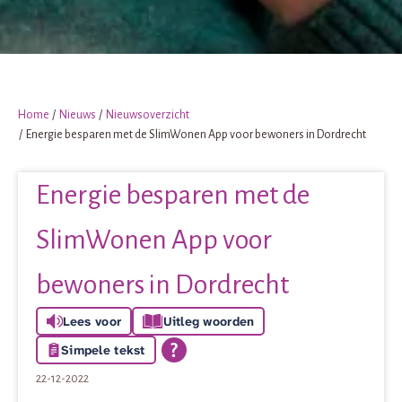
Home
Nieuws
Nieuwsoverzicht
Energie besparen met de SlimWonen App voor bewoners in Dordrecht
Energie besparen met de
SlimWonen App voor
bewoners in Dordrecht
Lees voor
Uitleg woorden
Simpele tekst
22-12-2022