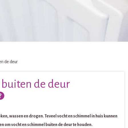
en de deur
buiten de deur
oken, wassen en drogen. Teveel vocht en schimmel in huis kunnen
oen om vocht en schimmel buiten de deur te houden.