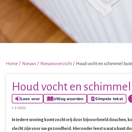
Home
Nieuws
Nieuwsoverzicht
Houd vocht en schimmel buit
Houd vocht en schimmel 
Lees voor
Uitleg woorden
Simpele tekst
1-2-2023
In iedere woning komt vocht vrij door bijvoorbeeld douchen, k
slecht zijn voor uw gezondheid. Hieronder leest u wat u kunt d