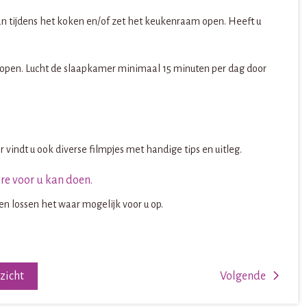
n tijdens het koken en/of zet het keukenraam open. Heeft u
 open. Lucht de slaapkamer minimaal 15 minuten per dag door
indt u ook diverse filmpjes met handige tips en uitleg.
re voor u kan doen.
n lossen het waar mogelijk voor u op.
rzicht
Volgende