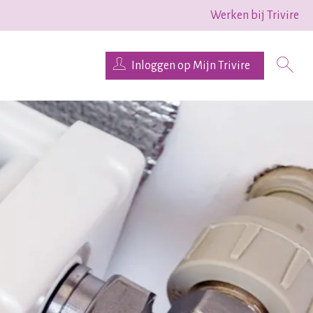
Werken bij Trivire
Inloggen op Mijn Trivire