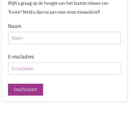
Blijft u graag op de hoogte van het laatste nieuws van
Trivire? Meld u dan nu aan voor onze nieuwsbrief!
Naam
E-mailadres
Inschrijven